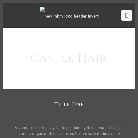
Castle Hair
Title One
Vivamus enim nisl, sagittis in pretium eget, venenatis in lacus.
Donec congue mollis accumsan. Nullam sollicitudin ex a ex