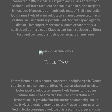
consectetur efficitur. Mauris et justo eros. Class aptent taciti
sociosqu ad litora torquent per conubia nostra, per inceptos
himenaeos. Maecenas ac mauris quis metus fringilla molestie.
Duis varius ligula id enim vulputate, sit amet consectetur lacus
vestibulum. Suspendisse potenti. Sed rhoncus sapien eget mi
dictum ullamcorper. Maecenas aliquam ornare metus, a
sagittis velit ornare eget. Class aptent taciti sociosqu ad litora
torquent per conubia nostra, per inceptos himenaeos.
Title Two
Lorem ipsum dolor sit amet, consectetur adipiscing elit. Donec
sodales enim a congue porttitor. Maecenas placerat mi dictum
lectus iaculis, vulputate tempor ligula fermentum. Etiam
rutrum ante vitae arcu dapibus, sed consectetur nibh
fermentum. Ut gravida faucibus metus sit amet aliquam. In
iaculis viverra erat, id gravida massa. Praesent a purus ante.
Sed ut ligula consequat, volutpat nisi sed, mattis ligula. Fusce