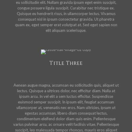
eu sollicitudin elit. Nullam gravida ipsum eget enim suscipit,
congue posuere ligula suscipit. Curabitur nec tristique ex.
Quisque eu hendrerit risus, in ullamcorper lectus. Vivamus
consequat nisl in ipsum consectetur gravida. Ut pharetra
quam ex, eget semper erat volutpat at. Sed eget sapien non
elit aliquam scelerisque.
Title Three
Aenean augue magna, accumsan eu sollicitudin quis, aliquet ut
lectus. Quisque a ultrices dolor, nec efficitur diam. Nulla at
ipsum arcu. In vel elit a sem luctus efficitur. Suspendisse
euismod semper suscipit. In ipsum elit, feugiat accumsan
ullamcorper at, venenatis nec eros. Nam ultricies, ipsum ut
egestas accumsan, libero diam consequat lectus,
condimentum eleifend dolor diam quis enim. Pellentesque
varius pulvinar arcu, ac ornare velit facilisis vitae. Pellentesque
suscipit, leo malesuada tempor rhoncus, mauris eros aliquet